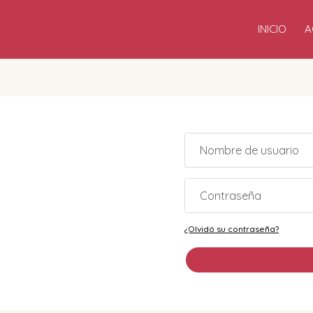
INICIO
A
¿Olvidó su contraseña?
Alternative: