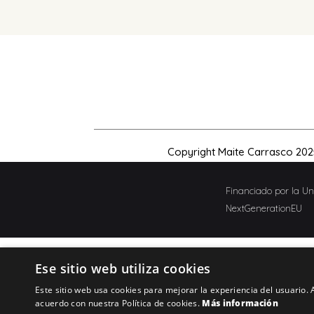
Copyright Maite Carrasco 202
Financiado por la U
NextGenerationEU
Ese sitio web utiliza cookies
Este sitio web usa cookies para mejorar la experiencia del usuario. A
acuerdo con nuestra Política de cookies.
Más información