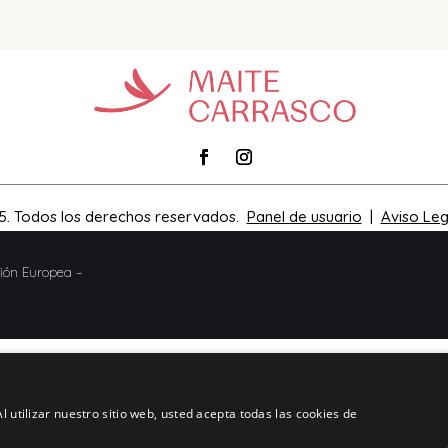
5. Todos los derechos reservados.
Panel de usuario
|
Aviso Leg
nión Europea –
l utilizar nuestro sitio web, usted acepta todas las cookies de